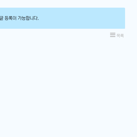
글 등록이 가능합니다.
목록