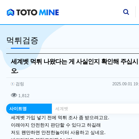
기
검
먹튀검증
세계벳 먹튀 나왔다는 게 사실인지 확인해 주십시
오.
작성자 정보
작성
작성일
검링
2025.09.01 19
컨텐츠 정보
조회
1,812
본문
사이트명
세계벳
세계벳 가입 넣기 전에 먹튀 조사 좀 받으려고요.
이래야지 안전한지 판단할 수 있다고 하길래
저도 왠만하면 안전한놀이터 사용하고 싶네요.