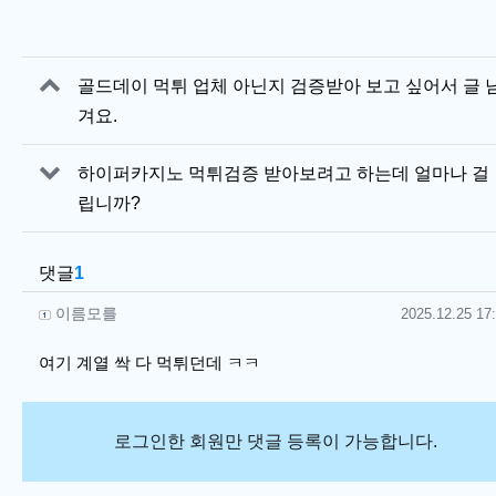
관련자료
골드데이 먹튀 업체 아닌지 검증받아 보고 싶어서 글 
겨요.
하이퍼카지노 먹튀검증 받아보려고 하는데 얼마나 걸
립니까?
댓글
1
이름모를님의 댓글
작성일
이름모를
2025.12.25 17
여기 계열 싹 다 먹튀던데 ㅋㅋ
로그인한 회원만 댓글 등록이 가능합니다.