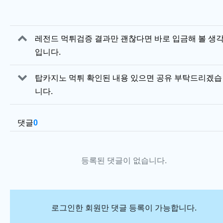
관련자료
레전드 먹튀검증 결과만 괜찮다면 바로 입금해 볼 생
입니다.
탑카지노 먹튀 확인된 내용 있으면 공유 부탁드리겠습
니다.
댓글
0
등록된 댓글이 없습니다.
로그인한 회원만 댓글 등록이 가능합니다.