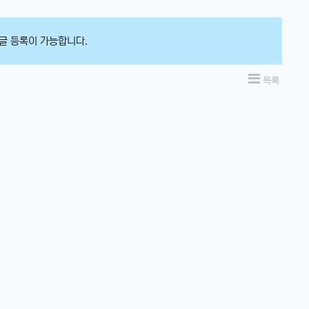
글 등록이 가능합니다.
목록