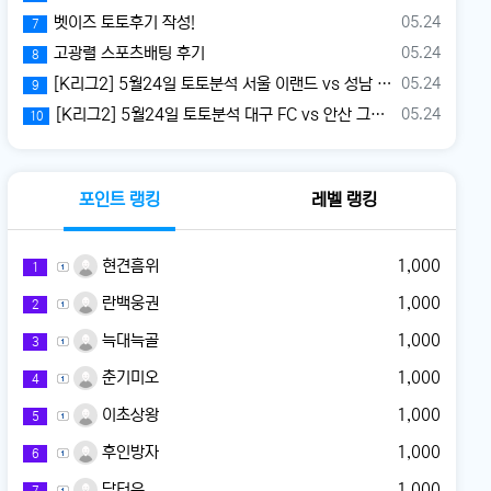
등록일
벳이즈 토토후기 작성!
05.24
7
등록일
고광렬 스포츠배팅 후기
05.24
8
등록일
[K리그2] 5월24일 토토분석 서울 이랜드 vs 성남 FC 스포츠분석
05.24
9
등록일
[K리그2] 5월24일 토토분석 대구 FC vs 안산 그리너스 스포츠분석
05.24
10
포인트 랭킹
레벨 랭킹
현견흠위
1,000
1
란백웅권
1,000
2
늑대늑골
1,000
3
춘기미오
1,000
4
이초상왕
1,000
5
후인방자
1,000
6
닥터유
1,000
7