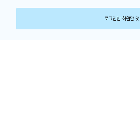
로그인한 회원만 댓