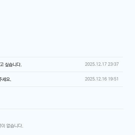
작성일
2025.12.17 23:37
고 싶습니다.
작성일
2025.12.16 19:51
주세요.
글이 없습니다.