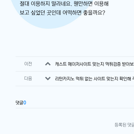
절대 이용하지 말라네요. 웬만하면 이용해
보고 싶었던 곳인데 어떡하면 좋을까요?
관련자료
이전
캐스트 메이저사이트 맞는지 먹튀검증 받아보
다음
리턴카지노 먹튀 없는 사이트 맞는지 확인해 
댓글
0
등록된 댓