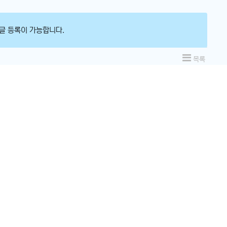
글 등록이 가능합니다.
목록