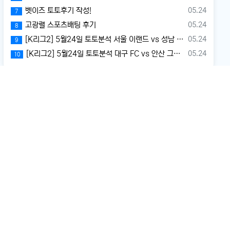
등록일
벳이즈 토토후기 작성!
05.24
7
등록일
고광렬 스포츠배팅 후기
05.24
8
등록일
[K리그2] 5월24일 토토분석 서울 이랜드 vs 성남 FC 스포츠분석
05.24
9
등록일
[K리그2] 5월24일 토토분석 대구 FC vs 안산 그리너스 스포츠분석
05.24
10
포인트 랭킹
레벨 랭킹
현견흠위
1,000
1
란백웅권
1,000
2
늑대늑골
1,000
3
춘기미오
1,000
4
이초상왕
1,000
5
후인방자
1,000
6
닥터유
1,000
7