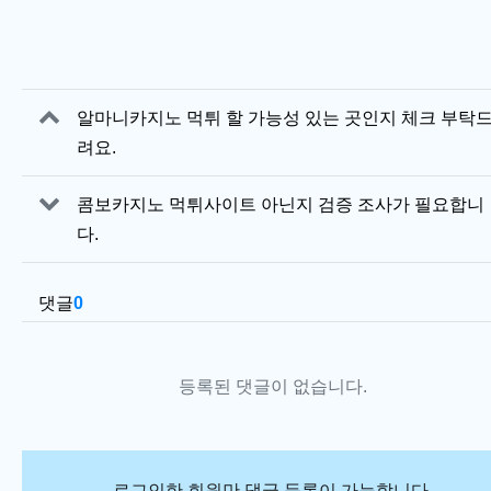
관련자료
알마니카지노 먹튀 할 가능성 있는 곳인지 체크 부탁
려요.
콤보카지노 먹튀사이트 아닌지 검증 조사가 필요합니
다.
댓글
0
등록된 댓글이 없습니다.
로그인한 회원만 댓글 등록이 가능합니다.