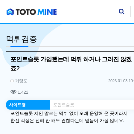
기
검
먹튀검증
포인트슬롯 가입했는데 먹튀 하거나 그러진 않겠
죠?
작성자 정보
작성
작성일
거령도
2026.01.03 19
컨텐츠 정보
조회
1,422
본문
사이트명
포인트슬롯
포인트슬롯 지인 말로는 먹튀 없이 오래 운영해 온 곳이라서
환전 걱정은 전혀 안 해도 괜찮다는데 믿음이 가질 않네요.