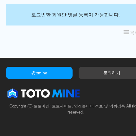
로그인한 회원만 댓글 등록이 가능합니다.
목
@ttmine
문의하기
Copyright (C) 토토마인: 토토사이트, 안전놀이터 정보 및 먹튀검증 All rig
reserved.