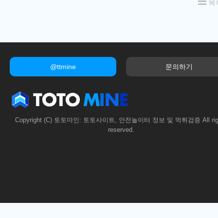
목
@ttmine
문의하기
Copyright (C) 토토마인: 토토사이트, 안전놀이터 정보 및 먹튀검증 All rig
reserved.