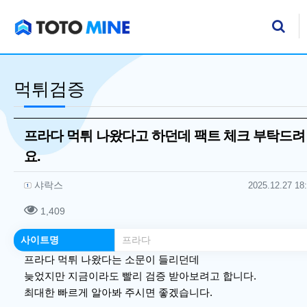
기
검
먹튀검증
프라다 먹튀 나왔다고 하던데 팩트 체크 부탁드려
요.
작성자 정보
작성
작성일
샤락스
2025.12.27 18
컨텐츠 정보
조회
1,409
본문
사이트명
프라다
프라다 먹튀 나왔다는 소문이 들리던데
늦었지만 지금이라도 빨리 검증 받아보려고 합니다.
최대한 빠르게 알아봐 주시면 좋겠습니다.