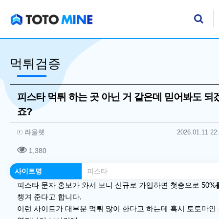
기
검
먹튀검증
피스타 먹튀 하는 곳 아닌 거 같은데 믿어봐도 되
죠?
작성자 정보
작성
작성일
라울렛
2026.01.11 22
컨텐츠 정보
조회
1,380
본문
사이트명
피스타
피스타 문자 홍보가 와서 보니 신규로 가입하면 첫충으로 50%
챙겨 준다고 합니다.
이런 사이트가 대부분 먹튀 많이 한다고 하는데 혹시 토토마인