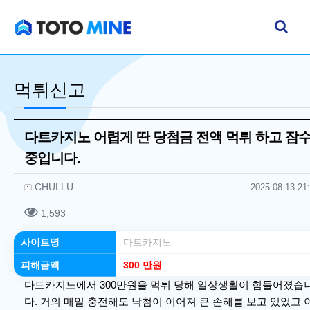
기
검
먹튀신고
다트카지노 어렵게 딴 당첨금 전액 먹튀 하고 잠
중입니다.
작성자 정보
작성
작성일
CHULLU
2025.08.13 21
컨텐츠 정보
조회
1,593
본문
사이트명
다트카지노
피해금액
300 만원
다트카지노에서 300만원을 먹튀 당해 일상생활이 힘들어졌습
다. 거의 매일 충전해도 낙첨이 이어져 큰 손해를 보고 있었고 