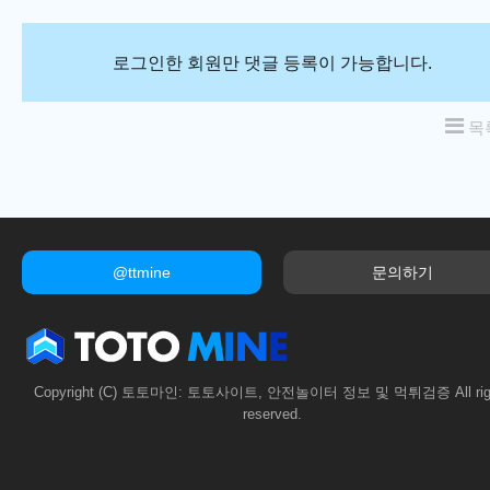
로그인한 회원만 댓글 등록이 가능합니다.
목
@ttmine
문의하기
Copyright (C) 토토마인: 토토사이트, 안전놀이터 정보 및 먹튀검증 All rig
reserved.