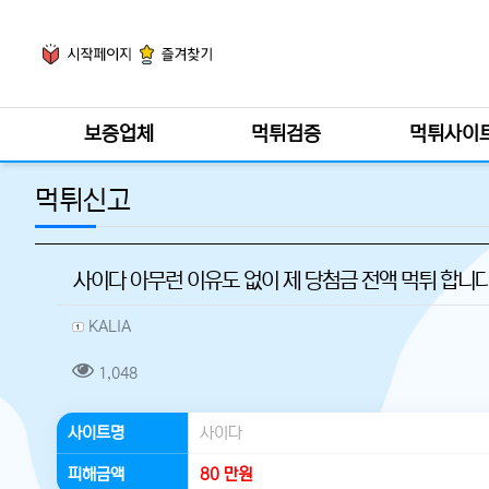
상단 네비
메인 메뉴
보증업체
먹튀검증
먹튀사이
먹튀신고
사이다 아무런 이유도 없이 제 당첨금 전액 먹튀 합니다
작성자 정보
작성
KALIA
컨텐츠 정보
조회
1,048
본문
사이트명
사이다
피해금액
80 만원