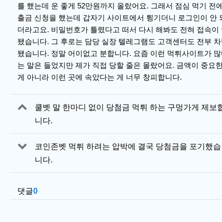
를 했는데 운 좋게 52만원까지 올랐어요. 그래서 점심 먹기 전
출금 신청을 했는데 갑자기 사이트에서 튕기더니 로그인이 안 
더라고요. 비밀번호가 틀렸다고 떠서 다시 해봐도 전혀 접속이
됐습니다. 그 후로는 담당 실장 텔레그램도 고객센터도 전부 
됐습니다. 정말 어이없고 분합니다. 요즘 이런 먹튀사이트가 
는 말은 들었지만 제가 직접 당할 줄은 몰랐어요. 금액이 중요
게 아니라 이런 곳에 속았다는 게 너무 창피합니다.
관련자료
쿨벳 말 한마디 없이 당첨금 먹튀 하는 구멍가게 제보
니다.
코인존벳 먹튀 하려는 압박에 결국 당첨금을 포기했습
니다.
댓글
0