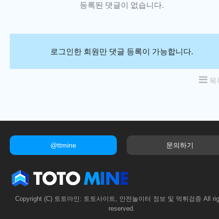
등록된 댓글이 없습니다.
로그인한 회원만 댓글 등록이 가능합니다.
목
@ttmine
문의하기
Copyright (C) 토토마인: 토토사이트, 안전놀이터 정보 및 먹튀검증 All rig
reserved.