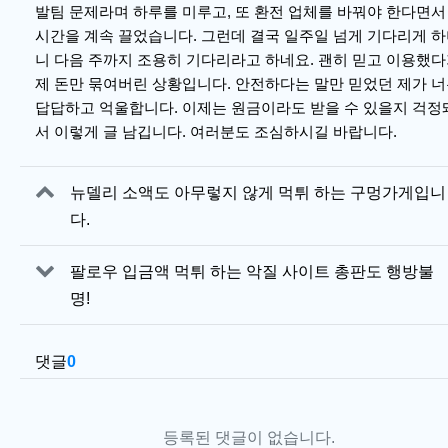
발팀 문제라며 하루를 미루고, 또 환전 업체를 바꿔야 한다면서
시간을 계속 끌었습니다. 그런데 결국 일주일 넘게 기다리게 
니 다음 주까지 조용히 기다리라고 하네요. 괜히 믿고 이용했
제 돈만 묶여버린 상황입니다. 안전하다는 말만 믿었던 제가 
답답하고 억울합니다. 이제는 원금이라도 받을 수 있을지 걱정
서 이렇게 글 남깁니다. 여러분도 조심하시길 바랍니다.
관련자료
뉴델리 소액도 아무렇지 않게 먹튀 하는 구멍가게입니
다.
팔로우 입금액 먹튀 하는 악질 사이트 총판도 행방불
명!
댓글
0
등록된 댓글이 없습니다.