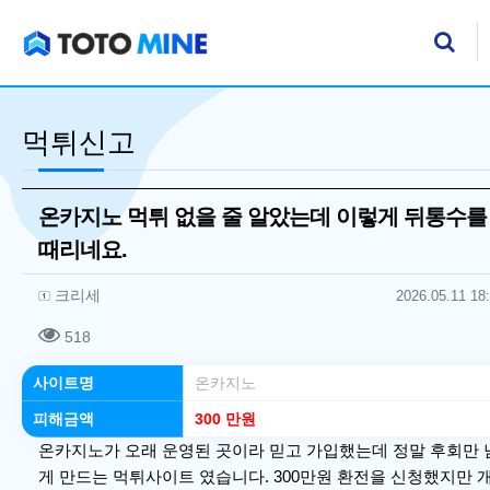
기
검
먹튀신고
온카지노 먹튀 없을 줄 알았는데 이렇게 뒤통수를
때리네요.
작성자 정보
작성
작성일
크리세
2026.05.11 18
컨텐츠 정보
조회
518
본문
사이트명
온카지노
피해금액
300 만원
온카지노가 오래 운영된 곳이라 믿고 가입했는데 정말 후회만 
게 만드는 먹튀사이트 였습니다. 300만원 환전을 신청했지만 