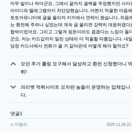
아무 말이나 하더군요. 그래서 끝까지 결백을 주장했지만 사이
아이디와 텔레그램까지 차단당했습니다. 어쩐지 억울한 마음
토토커뮤니티에 글을 올리자 키키에서 연락이 왔습니다. 처음
는 환전해 주려나 싶었는데 계속 글 올리면 강력히 대응하겠다
협박이었어요. 그리고 그렇게 핑돈이라도 꼽겠다는 느낌이 들
군요. 저는 카드값까지 밀린 상태라 더 억울할 따름입니다. 내
당장 카드사에서 전화가 올 거 같아은데 어떻게 해야 할까요?
관련자료
모던 추가 롤링 요구해서 달성하고 환전 신청했더니 
튀!
의리벳 먹튀사이트 모자란 놈들이 운영하는 업체입니
다.
댓글
1
미동이님의 댓글
작성일
미동이
2025.11.28 21