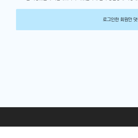
로그인한 회원만 댓