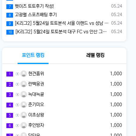
등록일
벳이즈 토토후기 작성!
05.24
7
등록일
고광렬 스포츠배팅 후기
05.24
8
등록일
[K리그2] 5월24일 토토분석 서울 이랜드 vs 성남 FC 스포츠분석
05.24
9
등록일
[K리그2] 5월24일 토토분석 대구 FC vs 안산 그리너스 스포츠분석
05.24
10
포인트 랭킹
레벨 랭킹
현견흠위
1,000
1
란백웅권
1,000
2
늑대늑골
1,000
3
춘기미오
1,000
4
이초상왕
1,000
5
후인방자
1,000
6
닥터유
1,000
7