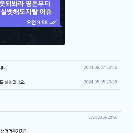
작성일
2024.08.07 20:35
니다.
작성일
2024.08.05 20:38
를 해버리네요.
작성일
2024.08.06 20:56
 생겨먹은거지?