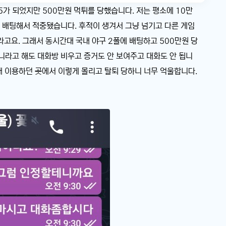
5가 되었지만 500만원 먹튀를 당했습니다. 저는 평소에 10만
 배팅해서 적중됐습니다. 후적이 생겨서 그냥 넘기고 다른 게임
고요. 그래서 동시간대 국내 야구 2폴에 배팅하고 500만원 당
라고 해도 대화방 비우고 증거도 안 보여주고 대화도 안 됩니
래 이용하던 곳에서 이렇게 몰리고 탈퇴 당하니 너무 억울합니다.