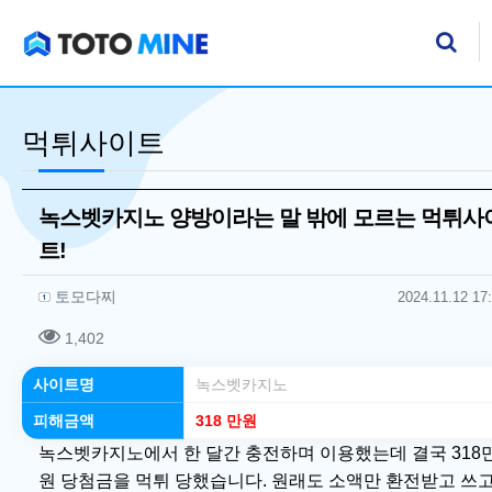
기
검
먹튀사이트
녹스벳카지노 양방이라는 말 밖에 모르는 먹튀사
트!
작성자 정보
작성
작성일
토모다찌
2024.11.12 17
컨텐츠 정보
조회
1,402
본문
사이트명
녹스벳카지노
피해금액
318 만원
녹스벳카지노에서 한 달간 충전하며 이용했는데 결국 318
원 당첨금을 먹튀 당했습니다. 원래도 소액만 환전받고 쓰