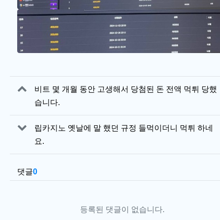
관련자료
비트 몇 개월 동안 고생해서 당첨된 돈 전액 먹튀 당했
습니다.
립카지노 옛날에 말 했던 규정 들먹이더니 먹튀 하네
요.
댓글
0
등록된 댓글이 없습니다.