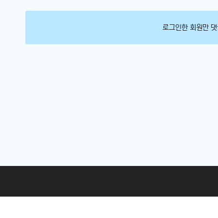
로그인한 회원만 댓