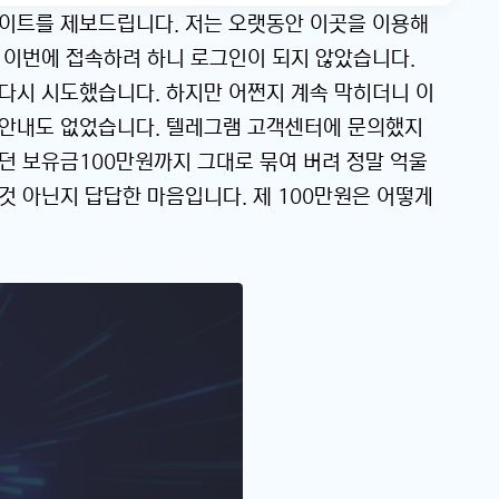
사이트를 제보드립니다. 저는 오랫동안 이곳을 이용해
데 이번에 접속하려 하니 로그인이 되지 않았습니다.
 다시 시도했습니다. 하지만 어쩐지 계속 막히더니 이
 안내도 없었습니다. 텔레그램 고객센터에 문의했지
있던 보유금100만원까지 그대로 묶여 버려 정말 억울
것 아닌지 답답한 마음입니다. 제 100만원은 어떻게