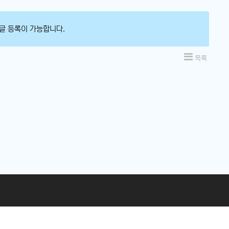
글 등록이 가능합니다.
목록
Copyright (C) 토토마인: 토토사이트, 안전놀이터 정보 및 먹튀검증 All rights reserved