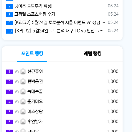
등록일
벳이즈 토토후기 작성!
05.24
7
등록일
고광렬 스포츠배팅 후기
05.24
8
등록일
[K리그2] 5월24일 토토분석 서울 이랜드 vs 성남 FC 스포츠분석
05.24
9
등록일
[K리그2] 5월24일 토토분석 대구 FC vs 안산 그리너스 스포츠분석
05.24
10
포인트 랭킹
레벨 랭킹
현견흠위
1,000
1
란백웅권
1,000
2
늑대늑골
1,000
3
춘기미오
1,000
4
이초상왕
1,000
5
후인방자
1,000
6
닥터유
1,000
7