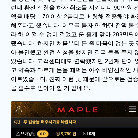
런데 환전 신청을 하자 취소를 시키더니 90만원 
액을 배당 1.70 이상 2폴더로 베팅해 적중해야 환
해준다고 했습니다. 이유를 묻자 안 하면 전액 몰
라 해 어쩔 수 없이 걸었고 운 좋게 맞아 283만원
됐습니다. 하지만 처음부터 돈 줄 마음이 없는 곳 
아 불안했고 환전 신청을 했지만 결국 돈을 주지 
았습니다. 고객센터에도 연락했지만 2일째 답이 
고 약속과 다르게 돈을 떼먹는 아주 비양심적인 
이트였습니다. 진짜 이런 곳 때문에 앞으로는 검
을 필수로 받아야 할 거 같네요.