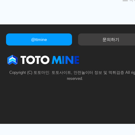
@ttmine
문의하기
Copyright (C) 토토마인: 토토사이트, 안전놀이터 정보 및 먹튀검증 All rig
reserved.