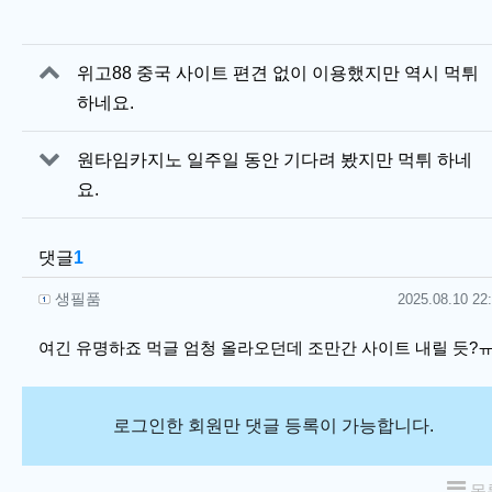
관련자료
위고88 중국 사이트 편견 없이 이용했지만 역시 먹튀
하네요.
원타임카지노 일주일 동안 기다려 봤지만 먹튀 하네
요.
댓글
1
생필품님의 댓글
작성일
생필품
2025.08.10 22
여긴 유명하죠 먹글 엄청 올라오던데 조만간 사이트 내릴 듯?
로그인한 회원만 댓글 등록이 가능합니다.
목