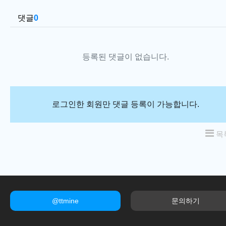
댓글
0
등록된 댓글이 없습니다.
로그인한 회원만 댓글 등록이 가능합니다.
목
@ttmine
문의하기