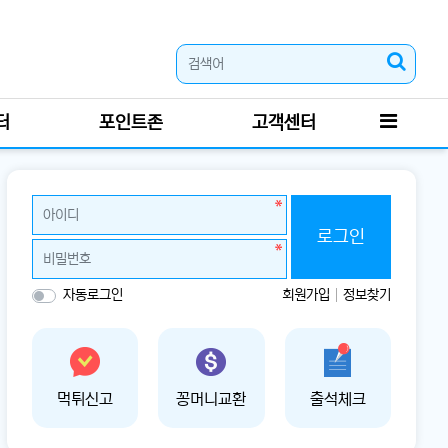
터
포인트존
고객센터
필수
아이디
로그인
필수
비밀번호
자동로그인
회원가입
정보찾기
먹튀신고
꽁머니교환
출석체크