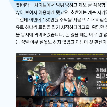
벳!이라는 사이트에서 먹튀 당하고 제보 글 작성합
찮아 보여서 이용하게 됐고요. 초반에는 계속 지기
그런데 이번에 150만원 수익을 처음으로 내고 환전
유로 하나씩 트집을 잡기 시작하더라고요. 황당한 
을 동시에 막아버렸습니다. 돈 잃을 때는 아무 말 
는 정말 아무 잘못도 하지 않았고 이번이 첫 환전이