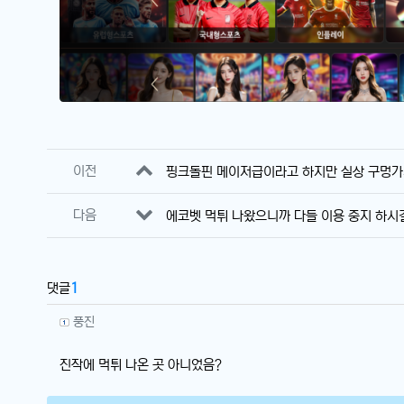
관련자료
이전
핑크돌핀 메이저급이라고 하지만 실상 구멍
다음
에코벳 먹튀 나왔으니까 다들 이용 중지 하시
댓글
1
풍진님의 댓글
풍진
진작에 먹튀 나온 곳 아니었음?