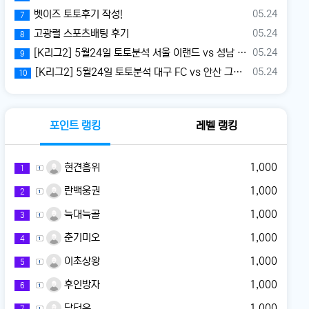
등록일
벳이즈 토토후기 작성!
05.24
7
등록일
고광렬 스포츠배팅 후기
05.24
8
등록일
[K리그2] 5월24일 토토분석 서울 이랜드 vs 성남 FC 스포츠분석
05.24
9
등록일
[K리그2] 5월24일 토토분석 대구 FC vs 안산 그리너스 스포츠분석
05.24
10
포인트 랭킹
레벨 랭킹
현견흠위
1,000
1
란백웅권
1,000
2
늑대늑골
1,000
3
춘기미오
1,000
4
이초상왕
1,000
5
후인방자
1,000
6
닥터유
1,000
7