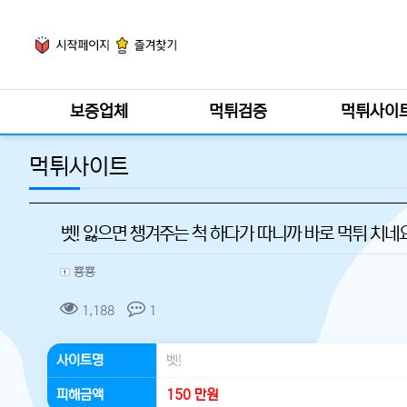
상단 네비
메인 메뉴
보증업체
먹튀검증
먹튀사이
먹튀사이트
벳! 잃으면 챙겨주는 척 하다가 따니까 바로 먹튀 치네요
작성자 정보
작성
뿅뿅
컨텐츠 정보
조회
댓글
1,188
1
본문
사이트명
벳!
피해금액
150 만원