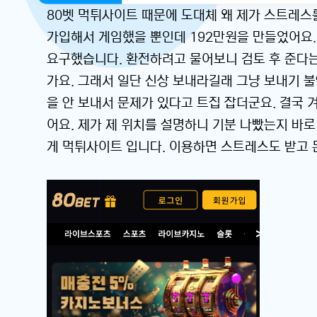
80벳 먹튀사이트 때문에 도대체 왜 제가 스트레스
가입해서 게임했을 뿐인데 192만원을 만들었어요.
요구했습니다. 환전하려고 물어보니 검토 후 준다는
가요. 그래서 일단 신상 보내라길래 그냥 보내기 
을 안 보내서 문제가 있다고 트집 잡더군요. 결국 겨
어요. 제가 제 위치를 설명하니 기분 나빴는지 바로
게 먹튀사이트 입니다. 이용하면 스트레스도 받고 