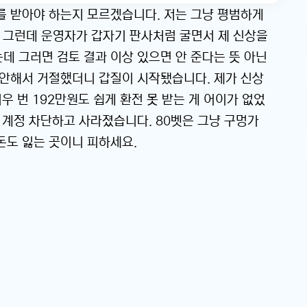
를 받아야 하는지 모르겠습니다. 저는 그냥 평범하게
 그런데 운영자가 갑자기 판사처럼 굴면서 제 신상을
데 그러면 검토 결과 이상 있으면 안 준다는 뜻 아닌
불안해서 거절했더니 갑질이 시작됐습니다. 제가 신상
우 번 192만원도 쉽게 환전 못 받는 게 어이가 없었
 계정 차단하고 사라졌습니다. 80벳은 그냥 구멍가
돈도 잃는 곳이니 피하세요.