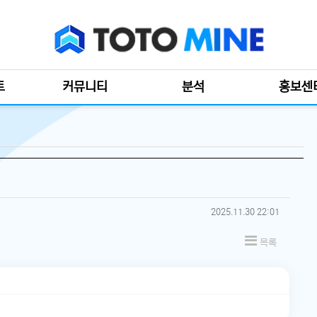
트
커뮤니티
분석
홍보센
작성일
2025.11.30 22:01
목록