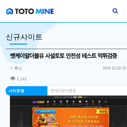
기
검
신규사이트
벳케이알더블유 사설토토 안전성 테스트 먹튀검증
작성자 정보
작성
작성일
흑신
2024.10.20 22
컨텐츠 정보
조회
1,141
본문
사이트명
벳케이알더블유