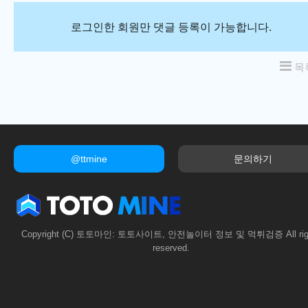
로그인한 회원만 댓글 등록이 가능합니다.
목
@ttmine
문의하기
Copyright (C) 토토마인: 토토사이트, 안전놀이터 정보 및 먹튀검증 All rig
reserved.