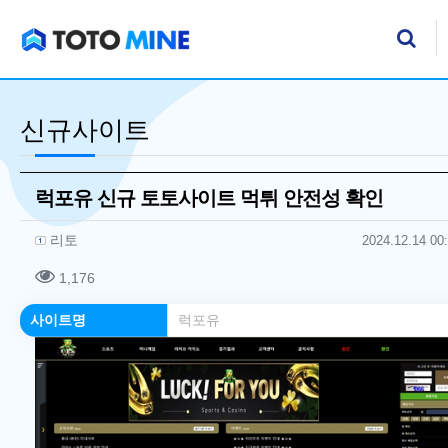
기
검
신규사이트
럭포유 신규 토토사이트 먹튀 안전성 확인
작성자 정보
작성
작성일
리토
2024.12.14 00
컨텐츠 정보
조회
1,176
본문
사이트명
럭포유