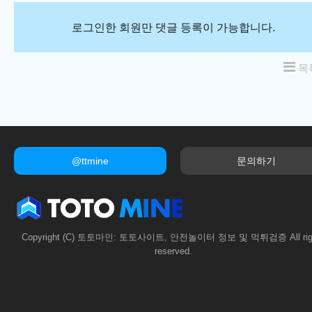
로그인한 회원만 댓글 등록이 가능합니다.
목
@ttmine
문의하기
Copyright (C) 토토마인: 토토사이트, 안전놀이터 정보 및 먹튀검증 All rig
reserved.