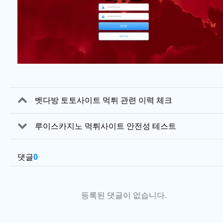
관련자료
벳다방 토토사이트 먹튀 관련 이력 체크
루이스카지노 먹튀사이트 안전성 테스트
댓글
0
등록된 댓글이 없습니다.