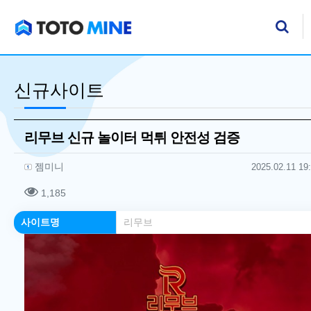
기
검
신규사이트
리무브 신규 놀이터 먹튀 안전성 검증
작성자 정보
작성
작성일
젬미니
2025.02.11 19
컨텐츠 정보
조회
1,185
본문
사이트명
리무브