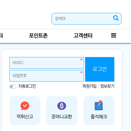
터
포인트존
고객센터
필수
아이디
로그인
필수
비밀번호
자동로그인
회원가입
정보찾기
먹튀신고
꽁머니교환
출석체크