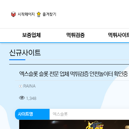
상단 네비
메인 메뉴
보증업체
먹튀검증
먹튀사이
신규사이트
엑스슬롯 슬롯 전문 업체 먹튀검증 안전놀이터 확인중
작성자 정보
작성
RAINA
컨텐츠 정보
조회
1,348
본문
사이트명
엑스슬롯