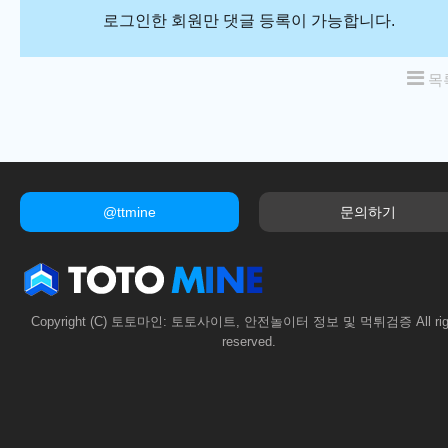
로그인한 회원만 댓글 등록이 가능합니다.
목
@ttmine
문의하기
Copyright (C) 토토마인: 토토사이트, 안전놀이터 정보 및 먹튀검증 All rig
reserved.