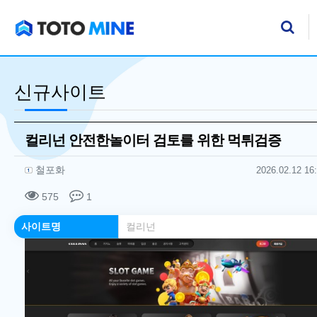
기
검
신규사이트
컬리넌 안전한놀이터 검토를 위한 먹튀검증
작성자 정보
작성
작성일
철포화
2026.02.12 16
컨텐츠 정보
조회
댓글
575
1
본문
사이트명
컬리넌