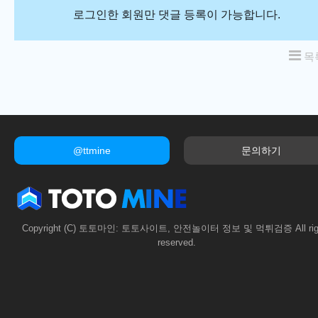
로그인한 회원만 댓글 등록이 가능합니다.
목
@ttmine
문의하기
Copyright (C) 토토마인: 토토사이트, 안전놀이터 정보 및 먹튀검증 All rig
reserved.