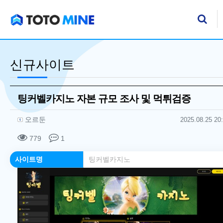
기
검
신규사이트
팅커벨카지노 자본 규모 조사 및 먹튀검증
작성자 정보
작성
작성일
오르둔
2025.08.25 20
컨텐츠 정보
조회
댓글
779
1
본문
사이트명
팅커벨카지노