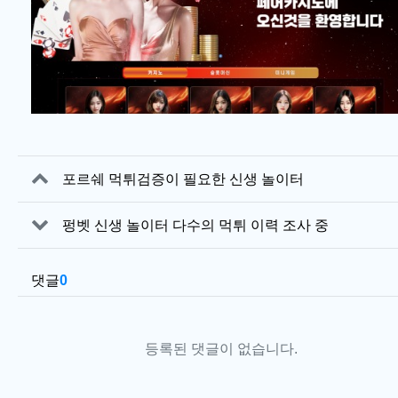
관련자료
포르쉐 먹튀검증이 필요한 신생 놀이터
펑벳 신생 놀이터 다수의 먹튀 이력 조사 중
댓글
0
등록된 댓글이 없습니다.