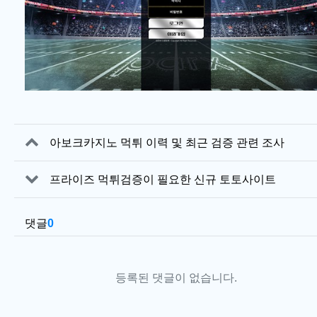
관련자료
아보크카지노 먹튀 이력 및 최근 검증 관련 조사
프라이즈 먹튀검증이 필요한 신규 토토사이트
댓글
0
등록된 댓글이 없습니다.