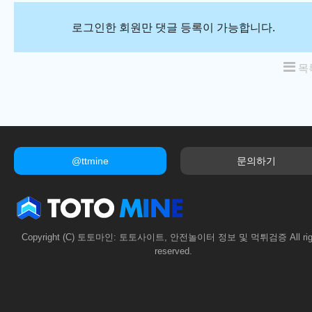
로그인한 회원만 댓글 등록이 가능합니다.
목
@ttmine
문의하기
Copyright (C) 토토마인: 토토사이트, 안전놀이터 정보 및 먹튀검증 All rig
reserved.