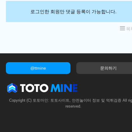
로그인한 회원만 댓글 등록이 가능합니다.
목
@ttmine
문의하기
Copyright (C) 토토마인: 토토사이트, 안전놀이터 정보 및 먹튀검증 All rig
reserved.