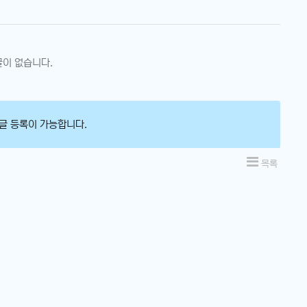
글이 없습니다.
글 등록이 가능합니다.
목록