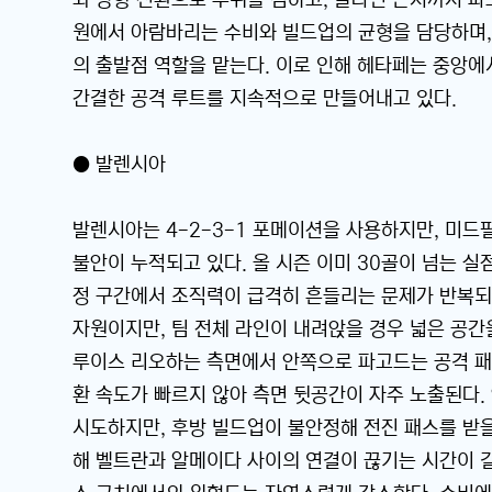
와 방향 전환으로 우위를 점하고, 골라인 근처까지 파
원에서 아람바리는 수비와 빌드업의 균형을 담당하며, 
의 출발점 역할을 맡는다. 이로 인해 헤타페는 중앙에
간결한 공격 루트를 지속적으로 만들어내고 있다.
● 발렌시아
발렌시아는 4-2-3-1 포메이션을 사용하지만, 미드
불안이 누적되고 있다. 올 시즌 이미 30골이 넘는 실
정 구간에서 조직력이 급격히 흔들리는 문제가 반복되
자원이지만, 팀 전체 라인이 내려앉을 경우 넓은 공간
루이스 리오하는 측면에서 안쪽으로 파고드는 공격 패턴
환 속도가 빠르지 않아 측면 뒷공간이 자주 노출된다
시도하지만, 후방 빌드업이 불안정해 전진 패스를 받을
해 벨트란과 알메이다 사이의 연결이 끊기는 시간이 길