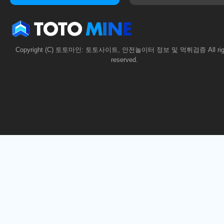
Copyright (C) 토토마인: 토토사이트, 안전놀이터 정보 및 먹튀검증 All rig
reserved.