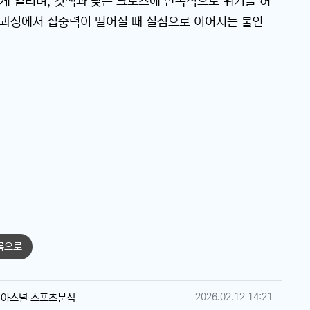
쉽게 열리며, 컷백과 낮은 크로스에 반복적으로 위기를 허
 과정에서 집중력이 떨어질 때 실점으로 이어지는 불안
록으로
작성일
2026.02.12 14:21
vs 아스널 스포츠분석