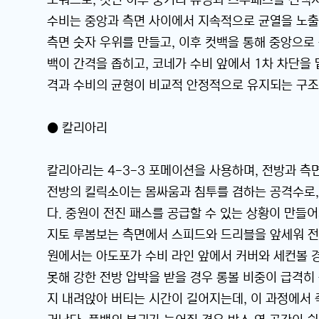
포워드로, 컷인 이후 중거리 슈팅과 스루패스를 선택지
수비는 중앙과 측면 사이에서 지속적으로 균열을 노출
측면 숫자 우위를 만들고, 이후 컷백을 통해 중앙으로
백이 간격을 좁히고, 코네가 수비 앞에서 1차 차단을
격과 수비의 균형이 비교적 안정적으로 유지되는 구조
● 칼리아리
칼리아리는 4-3-3 포메이션을 사용하며, 전방과 측
전방의 킬릭소이는 몸싸움과 침투를 겸하는 공격수로,
다. 중원이 전진 패스를 공급할 수 있는 상황이 만들어
지토 루봄보는 측면에서 스피드와 드리블을 앞세워 전진
원에서는 아도포가 수비 라인 앞에서 커버와 세컨볼 
못해 강한 전방 압박을 받을 경우 롱볼 비중이 급격히
지 내려앉아 버티는 시간이 길어지는데, 이 과정에서