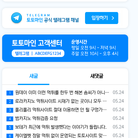
새글
새댓글
등록일
원데이 이미 이런 먹튀를 한두 번 해본 솜씨가 아니에요.
05.24
1
등록일
로라카지노 먹튀사이트 시재가 없는 곳이니 모두 피하십시오.
05.24
2
등록일
폴리폴리 먹튀사이트 절대 이용하면 안 될 구멍가게입니다.
05.24
3
등록일
범카지노 먹튀검증 요청
05.24
4
등록일
보테가 최근에 먹튀 발생했다는 이야기가 들립니다.
05.24
5
등록일
케이엘벳 정말 먹튀 없이 운영되는 토토사이트 맞을까요?
05.24
6