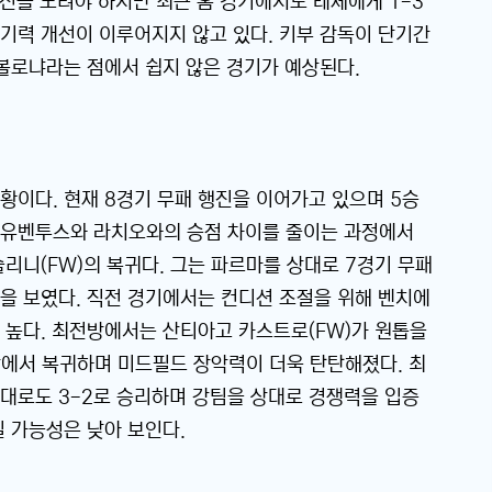
반전을 노려야 하지만 최근 홈 경기에서도 레체에게 1-3
기력 개선이 이루어지지 않고 있다. 키부 감독이 단기간
볼로냐라는 점에서 쉽지 않은 경기가 예상된다.
황이다. 현재 8경기 무패 행진을 이어가고 있으며 5승
 유벤투스와 라치오와의 승점 차이를 줄이는 과정에서
리니(FW)의 복귀다. 그는 파르마를 상대로 7경기 무패
을 보였다. 직전 경기에서는 컨디션 조절을 위해 벤치에
 높다. 최전방에서는 산티아고 카스트로(FW)가 원톱을
상에서 복귀하며 미드필드 장악력이 더욱 탄탄해졌다. 최
대로도 3-2로 승리하며 강팀을 상대로 경쟁력을 입증
 가능성은 낮아 보인다.