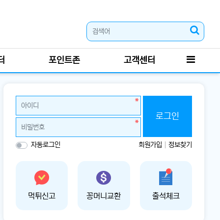
터
포인트존
고객센터
필수
아이디
로그인
필수
비밀번호
자동로그인
회원가입
정보찾기
먹튀신고
꽁머니교환
출석체크