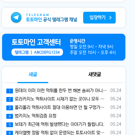
새글
새댓글
등록일
원데이 이미 이런 먹튀를 한두 번 해본 솜씨가 아니에요.
05.24
1
등록일
로라카지노 먹튀사이트 시재가 없는 곳이니 모두 피하십시오.
05.24
2
등록일
폴리폴리 먹튀사이트 절대 이용하면 안 될 구멍가게입니다.
05.24
3
등록일
범카지노 먹튀검증 요청
05.24
4
등록일
보테가 최근에 먹튀 발생했다는 이야기가 들립니다.
05.24
5
등록일
케이엘벳 정말 먹튀 없이 운영되는 토토사이트 맞을까요?
05.24
6