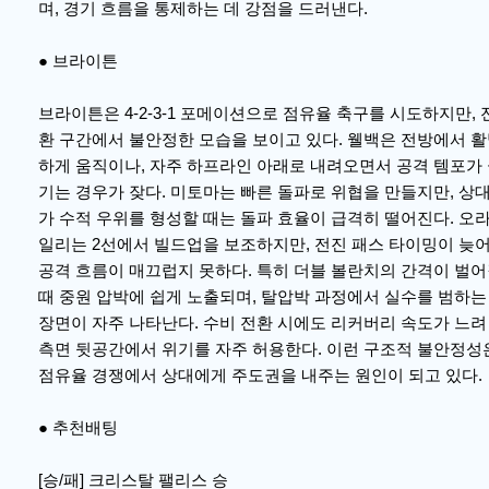
며, 경기 흐름을 통제하는 데 강점을 드러낸다.
● 브라이튼
브라이튼은 4-2-3-1 포메이션으로 점유율 축구를 시도하지만, 
환 구간에서 불안정한 모습을 보이고 있다. 웰백은 전방에서 
하게 움직이나, 자주 하프라인 아래로 내려오면서 공격 템포가
기는 경우가 잦다. 미토마는 빠른 돌파로 위협을 만들지만, 상
가 수적 우위를 형성할 때는 돌파 효율이 급격히 떨어진다. 오
일리는 2선에서 빌드업을 보조하지만, 전진 패스 타이밍이 늦
공격 흐름이 매끄럽지 못하다. 특히 더블 볼란치의 간격이 벌
때 중원 압박에 쉽게 노출되며, 탈압박 과정에서 실수를 범하는
장면이 자주 나타난다. 수비 전환 시에도 리커버리 속도가 느려
측면 뒷공간에서 위기를 자주 허용한다. 이런 구조적 불안정성
점유율 경쟁에서 상대에게 주도권을 내주는 원인이 되고 있다.
● 추천배팅
[승/패] 크리스탈 팰리스 승