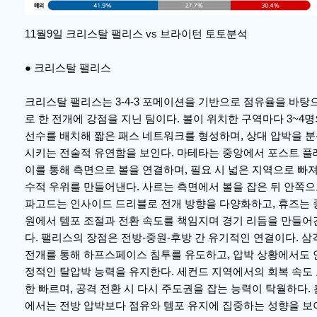
11월9일 크리스탈 팰리스 vs 브라이턴 토토분석
● 크리스탈 팰리스
크리스탈 팰리스는 3-4-3 포메이션을 기반으로 점유율을 바탕
로 한 전개에 강점을 지닌 팀이다. 볼이 위치한 구역마다 3~4
선수를 배치해 짧은 패스 네트워크를 형성하며, 상대 압박을 
시키는 전술적 유연함을 보인다. 마테타는 중앙에서 포스트 플
이를 통해 측면으로 볼을 연결하며, 필요 시 넓은 지역으로 빠
수적 우위를 만들어낸다. 사르는 측면에서 볼을 잡은 뒤 안쪽
파고드는 인사이드 드리블로 전개 방향을 다양화하고, 휴즈는 
원에서 템포 조절과 전환 속도를 책임지며 경기 리듬을 만들어
다. 팰리스의 장점은 전방-중원-후방 간 유기적인 연결이다. 삼
전개를 통해 하프스페이스 침투를 유도하고, 압박 상황에서도 
정적인 탈압박 능력을 유지한다. 세컨드 지역에서의 회복 속도
한 빠르며, 공격 전환 시 다시 주도권을 잡는 능력이 탁월하다. 
에서는 전방 압박보다 점유와 템포 유지에 집중하는 성향을 보