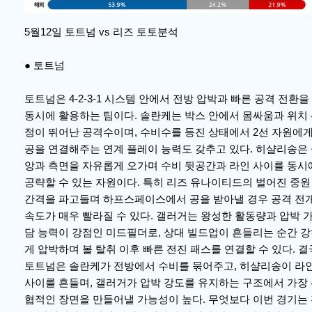
5월12일 토트넘 vs 리즈 토토분석
● 토트넘
토트넘은 4-2-3-1 시스템 안에서 전방 압박과 빠른 공격 전환을
동시에 활용하는 팀이다. 솔란케는 박스 안에서 몸싸움과 위치
정이 뛰어난 공격수이며, 수비수를 등진 상태에서 2선 자원에
공을 연결해주는 연계 플레이 능력도 갖추고 있다. 히샬리송은
앙과 측면을 자유롭게 오가며 수비 뒷공간과 라인 사이를 동시
공략할 수 있는 자원이다. 특히 리즈 유나이티드의 벌어진 중원
간격을 파고들며 하프스페이스에서 공을 받아낼 경우 공격 전
속도가 매우 빨라질 수 있다. 갤러거는 왕성한 활동량과 압박 
담 능력이 강점인 미드필더로, 상대 빌드업이 흔들리는 순간 
게 압박하며 볼 탈취 이후 빠른 전진 패스를 연결할 수 있다. 결
토트넘은 솔란케가 전방에서 수비를 묶어주고, 히샬리송이 라
사이를 흔들며, 갤러거가 압박 강도를 유지하는 구조에서 가장
협적인 장면을 만들어낼 가능성이 높다. 무엇보다 이번 경기는