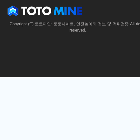
Copyright (C) 토토마인: 토토사이트, 안전놀이터 정보 및 먹튀검증 All rig
reserved.