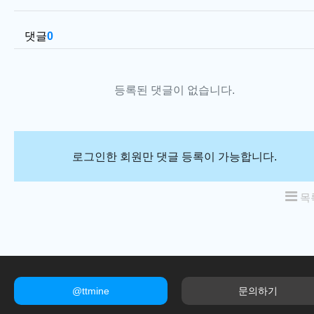
댓글
0
등록된 댓글이 없습니다.
로그인한 회원만 댓글 등록이 가능합니다.
목
@ttmine
문의하기