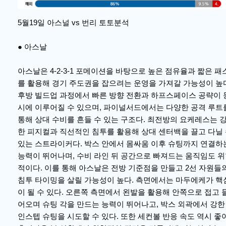
5월19일 아스널 vs 번리 토토분석
● 아스날
아스날은 4-2-3-1 포메이션을 바탕으로 높은 점유율과 짧은 패
를 활용해 경기 주도권을 잡으려는 운영을 가져갈 가능성이 높
후방 빌드업 과정에서 빠른 방향 전환과 하프스페이스 공략이 
시에 이루어질 수 있으며, 파이널서드에서는 다양한 공격 루트
통해 상대 수비를 흔들 수 있는 구조다. 최전방의 요케레스는 
한 피지컬과 직선적인 침투를 활용해 상대 센터백을 끌고 다닐
있는 스트라이커다. 박스 안에서 몸싸움 이후 슈팅까지 연결하
능력이 뛰어나며, 수비 라인 뒤 공간으로 빠져드는 움직임도 
적이다. 이를 통해 아스날은 전방 기준점을 만들고 2선 자원들
침투 타이밍을 살릴 가능성이 높다. 측면에서는 마두에케가 핵
이 될 수 있다. 오른쪽 측면에서 왼발을 활용해 안쪽으로 접고 
어오며 슈팅 각을 만드는 능력이 뛰어나고, 박스 외곽에서 강한
인스텝 슈팅을 시도할 수 있다. 또한 세컨볼 반응 속도 역시 좋