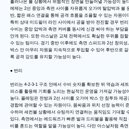
흘러나온 볼 상황에서 위협적인 장면을 만들어낼 가능성이 높다
에제는 2선 중앙과 측면 사이를 자유롭게 오가며 탈압박과 볼 
반, 짧은 패스 연결을 통해 공격 흐름을 조율할 수 있는 자원이다
특히 상대 미드필더 라인 사이에서 공을 받아 전진할 경우 번리
수비는 중앙 압박과 측면 커버를 동시에 신경 써야 하는 부담을
안게 된다. 또한 아스날은 교체 전력에서도 확실한 우위를 점할
수 있는 팀이다. 경기 중반 이후에도 측면 스피드와 2선 창의성,
박스 안 마무리 자원을 지속적으로 투입할 수 있어 후반으로 
록 공격 강도를 유지할 가능성이 높다.
● 번리
번리는 4-2-3-1 구조 안에서 수비 숫자를 확보한 뒤 역습과 세트
피스를 활용해 기회를 노리는 현실적인 운영을 가져갈 가능성
높다. 플레밍은 전방과 2선 사이를 오가며 박스 안 침투와 제공
경합에 관여할 수 있는 자원이다. 몸싸움과 위치 선정 능력이 
수하며 세컨볼 상황에서 슈팅까지 연결하는 움직임도 기대할 
있다. 측면에서는 에드워즈가 빠른 발과 드리블을 활용해 직접
비를 흔드는 역할을 맡을 가능성이 높다. 다만 아스날처럼 측면