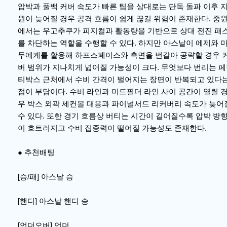
압박과 풀백 커버 속도가 빠른 팀을 상대로는 단독 돌파 이후 
원이 늦어질 경우 공격 흐름이 쉽게 끊길 위험이 존재한다. 중
에서는 우고추쿠가 피지컬과 활동량을 기반으로 상대 전진 패
를 차단하는 역할을 수행할 수 있다. 하지만 아스날이 에제와 
두에케를 활용해 하프스페이스와 측면을 번갈아 공략할 경우 
버 범위가 지나치게 넓어질 가능성이 크다. 무엇보다 번리는 
티박스 근처에서 수비 간격이 벌어지는 장면이 반복되고 있다
점이 부담이다. 수비 라인과 미드필더 라인 사이 공간이 열릴 
우 박스 외곽 세컨볼 대응과 파이널서드 리커버리 속도가 늦어
수 있다. 또한 경기 흐름상 버티는 시간이 길어질수록 압박 방
이 흐트러지고 수비 집중력이 떨어질 가능성도 존재한다.
● 추천배팅
[승/패] 아스날 승
[핸디] 아스날 핸디 승
[언더오버] 언더