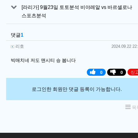
[라리가] 9월23일 토토분석 비야레알 vs 바르셀로나
스포츠분석
댓글
1
리호님의 댓글
작성일
리호
2024.09.22 22
빅매치네 저도 맨시티 승 봅니다
신
0
0
로그인한 회원만 댓글 등록이 가능합니다.
목