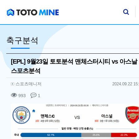
기
검
축구분석
[EPL] 9월23일 토토분석 맨체스터시티 vs 아스날
스포츠분석
작성자 정보
작성
작성일
스포츠매니저
2024.09.22 15
컨텐츠 정보
조회
댓글
993
1
본문