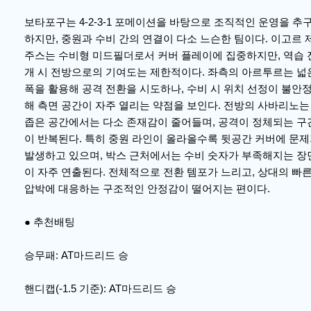
보타포구는 4-2-3-1 포메이션을 바탕으로 조직적인 운영을 추
하지만, 중원과 수비 간의 연결이 다소 느슨한 팀이다. 이고르 
주스는 수비형 미드필더로서 커버 플레이에 집중하지만, 역습 
개 시 전방으로의 기여도는 제한적이다. 좌측의 아르투르는 넓
폭을 활용해 공격 전환을 시도하나, 수비 시 위치 선정이 불안
해 측면 공간이 자주 열리는 약점을 보인다. 전방의 사바리노는
좁은 공간에서는 다소 존재감이 줄어들며, 공격이 정체되는 구
이 반복된다. 특히 중원 라인이 올라올수록 뒷공간 커버에 문
발생하고 있으며, 박스 근처에서는 수비 숫자가 부족해지는 장
이 자주 연출된다. 전체적으로 전환 템포가 느리고, 상대의 빠
압박에 대응하는 구조적인 안정감이 떨어지는 편이다.
● 추천배팅
승무패: AT마드리드 승
핸디캡(-1.5 기준): AT마드리드 승