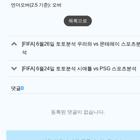
언더오버(2.5 기준): 오버
목록으로
관련자료
[FIFA] 6월26일 토토분석 우라와 vs 몬테레이 스포츠
석
[FIFA] 6월24일 토토분석 시애틀 vs PSG 스포츠분석
댓글
0
등록된 댓글이 없습니다.