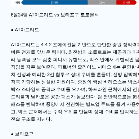
6월24일 AT마드리드 vs 보타포구 토토분석
● AT마드리드
AT마드리드는 4-4-2 포메이션을 기반으로 탄탄한 중원 장악력
빠른 전개를 앞세운 팀이다. 최전방의 소를로트는 제공권과 마
리 능력을 모두 갖춘 피니셔 유형으로, 박스 안에서 위협적인 
직임을 자주 보여준다. 파트너인 줄리아노 시메오네는 유연한 
치 선정과 예리한 2선 침투로 상대 수비를 흔들며, 전방 압박에
적극 가담하는 성실한 자원이다. 중원의 핵심 바리오스는 박스
박스 스타일로 공격과 수비를 오가며, 하프라인 근처에서의 전
드리블과 날카로운 공간 패스가 돋보인다. 팀 전반적으로는 짧
패스를 반복하며 중앙에서 전진하는 빌드업 루트를 즐겨 사용
고, 박스 근처에서는 수적 우위를 만들며 상대 수비를 압박하는
전술 구조를 지닌다.
● 보타포구