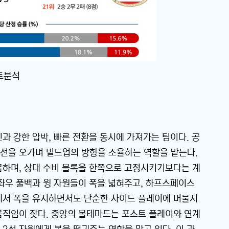
토토분석
과 강한 압박, 빠른 전환을 동시에 가져가는 팀이다. 공
2선을 오가며 빌드업의 방향을 조율하는 역할을 맡는다.
급하며, 상대 수비 블록을 한쪽으로 고정시키기보다는 계
좌우 풀백과 윙 자원들이 폭을 넓혀주고, 하프스페이스
에서 폭을 유지하면서도 단순한 사이드 플레이에 머물지
움직임이 잦다. 중앙의 볼테마드는 포스트 플레이와 연계