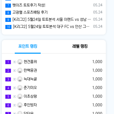
등록일
벳이즈 토토후기 작성!
05.24
7
등록일
고광렬 스포츠배팅 후기
05.24
8
등록일
[K리그2] 5월24일 토토분석 서울 이랜드 vs 성남 FC 스포츠분석
05.24
9
등록일
[K리그2] 5월24일 토토분석 대구 FC vs 안산 그리너스 스포츠분석
05.24
10
포인트 랭킹
레벨 랭킹
현견흠위
1,000
1
란백웅권
1,000
2
늑대늑골
1,000
3
춘기미오
1,000
4
이초상왕
1,000
5
후인방자
1,000
6
닥터유
1,000
7