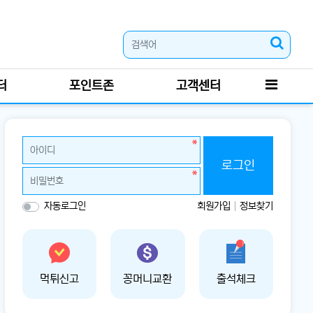
터
포인트존
고객센터
필수
아이디
로그인
필수
비밀번호
자동로그인
회원가입
정보찾기
먹튀신고
꽁머니교환
출석체크