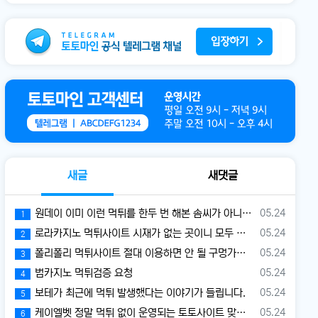
새글
새댓글
등록일
원데이 이미 이런 먹튀를 한두 번 해본 솜씨가 아니에요.
05.24
1
등록일
로라카지노 먹튀사이트 시재가 없는 곳이니 모두 피하십시오.
05.24
2
등록일
폴리폴리 먹튀사이트 절대 이용하면 안 될 구멍가게입니다.
05.24
3
등록일
범카지노 먹튀검증 요청
05.24
4
등록일
보테가 최근에 먹튀 발생했다는 이야기가 들립니다.
05.24
5
등록일
케이엘벳 정말 먹튀 없이 운영되는 토토사이트 맞을까요?
05.24
6