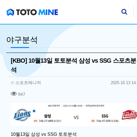
기
검
야구분석
[KBO] 10월13일 토토분석 삼성 vs SSG 스포츠분
석
작성자 정보
작성
작성일
스포츠매니저
2025.10.13 14
컨텐츠 정보
조회
947
본문
10월13일 삼성 vs SSG 토토분석