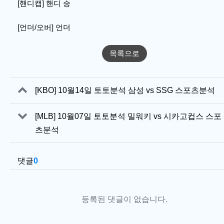
[핸디캡] 핸디 승
[언더/오버] 언더
목록으로
관련자료
[KBO] 10월14일 토토분석 삼성 vs SSG 스포츠분석
[MLB] 10월07일 토토분석 밀워키 vs 시카고컵스 스포
츠분석
댓글
0
등록된 댓글이 없습니다.