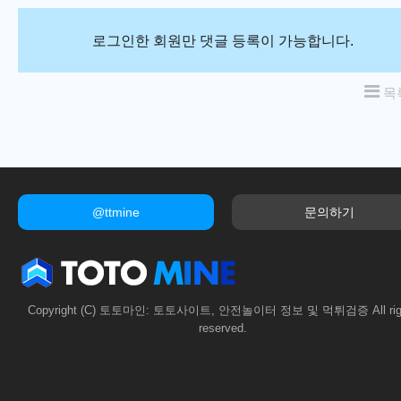
로그인한 회원만 댓글 등록이 가능합니다.
목
@ttmine
문의하기
Copyright (C) 토토마인: 토토사이트, 안전놀이터 정보 및 먹튀검증 All rig
reserved.