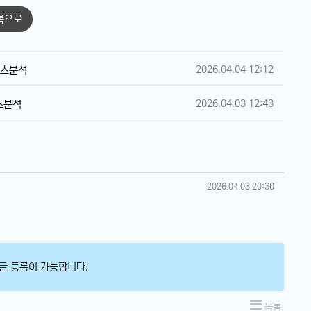
록으로
작성일
2026.04.04 12:12
포츠분석
작성일
2026.04.03 12:43
포츠분석
작성일
2026.04.03 20:30
글 등록이 가능합니다.
목록