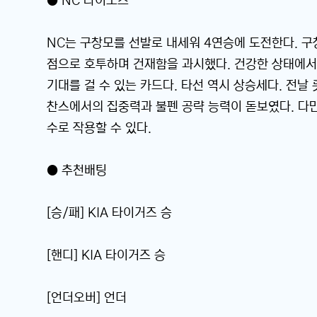
● NC 다이노스
NC는 구창모를 선발로 내세워 4연승에 도전한다. 구
점으로 호투하며 건재함을 과시했다. 건강한 상태에서
기대를 걸 수 있는 카드다. 타선 역시 상승세다. 전날
찬스에서의 집중력과 불펜 공략 능력이 돋보였다. 다만
수로 작용할 수 있다.
● 추천배팅
[승/패] KIA 타이거즈 승
[핸디] KIA 타이거즈 승
[언더오버] 언더