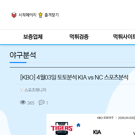
상단 네비
메인 메뉴
보증업체
먹튀검증
먹튀사이
야구분석
[KBO] 4월03일 토토분석 KIA vs NC 스포츠분석
작성자 정보
작성
스포츠매니저
컨텐츠 정보
조회
댓글
365
1
본문