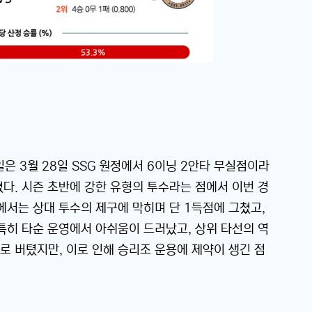
일은 3월 28일 SSG 원정에서 6이닝 2안타 무실점이라
다. 시즌 초반에 강한 유형의 투수라는 점에서 이번 경
에서는 상대 투수의 제구에 막히며 단 1득점에 그쳤고,
특히 타순 운영에서 아쉬움이 드러났고, 상위 타선의 역
로 버텼지만, 이로 인해 승리조 운용에 제약이 생긴 점