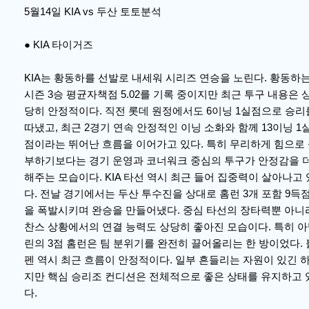
5월14일 KIA vs 두산 토토분석
● KIA 타이거즈
KIA는 황동하를 선발로 내세워 시리즈 연승을 노린다. 황동하
시즌 3승 평균자책점 5.02를 기록 중이지만 최근 투구 내용은 
당히 안정적이다. 직전 롯데 원정에서도 6이닝 1실점으로 승리
따냈고, 최근 2경기 연속 안정적인 이닝 소화와 함께 13이닝 1
점이라는 뛰어난 흐름을 이어가고 있다. 특히 무리하게 힘으로
부하기보다는 경기 운영과 코너워크 중심의 투구가 안정감을 
해주는 모습이다. KIA 타선 역시 최근 들어 집중력이 살아나고 
다. 전날 경기에서는 두산 투수진을 상대로 홈런 3개 포함 9득
을 폭발시키며 완승을 만들어냈다. 중심 타선의 장타력뿐 아니
찬스 상황에서의 연결 능력도 상당히 좋아진 모습이다. 특히 
린의 3점 홈런은 팀 분위기를 완전히 끌어올리는 한 방이었다. 
펜 역시 최근 흐름이 안정적이다. 일부 흔들리는 자원이 있긴 
지만 핵심 승리조 컨디션은 전체적으로 좋은 상태를 유지하고 
다.