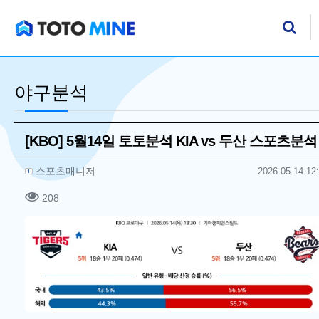
기
검
야구분석
[KBO] 5월14일 토토분석 KIA vs 두산 스포츠분석
작성자 정보
작성
작성일
스포츠매니저
2026.05.14 12
컨텐츠 정보
조회
208
본문