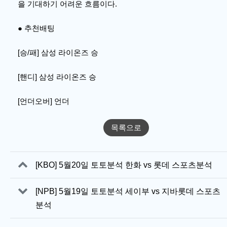
을 기대하기 어려운 흐름이다.
● 추천배팅
[승/패] 삼성 라이온즈 승
[핸디] 삼성 라이온즈 승
[언더오버] 언더
목록으로
관련자료
[KBO] 5월20일 토토분석 한화 vs 롯데 스포츠분석
[NPB] 5월19일 토토분석 세이부 vs 지바롯데 스포츠
분석